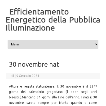
Efficientamento
Energetico della Pubblica
Illuminazione
Vai al contenuto
30 novembre nati
di
|
9 Gennaio 2021
Attore e regista statunitense. Il 30 novembre è il 334º
giorno del calendario gregoriano (il 335º negli anni
bisestili).Mancano 31 giorni alla fine dell’anno. I nati il 30
novembre sanno sempre per istinto quando e come