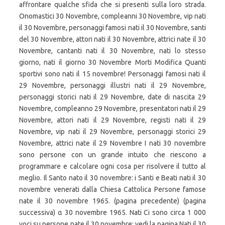
affrontare qualche sfida che si presenti sulla loro strada.
Onomastici 30 Novembre, compleanni 30 Novembre, vip nati
il 30 Novembre, personaggi famosi nati il 30 Novembre, santi
del 30 Novembre, attori nati il 30 Novembre, attrici nate il 30
Novembre, cantanti nati il 30 Novembre, nati lo stesso
giorno, nati il giorno 30 Novembre Morti Modifica Quanti
sportivi sono nati il 15 novembre! Personaggi famosi nati il
29 Novembre, personaggi illustri nati il 29 Novembre,
personaggi storici nati il 29 Novembre, date di nascita 29
Novembre, compleanno 29 Novembre, presentatori nati il 29
Novembre, attori nati il 29 Novembre, registi nati il 29
Novembre, vip nati il 29 Novembre, personaggi storici 29
Novembre, attrici nate il 29 Novembre I nati 30 novembre
sono persone con un grande intuito che riescono a
programmare e calcolare ogni cosa per risolvere il tutto al
meglio. Il Santo nato il 30 novembre: i Santi e Beati nati il 30
novembre venerati dalla Chiesa Cattolica Persone famose
nate il 30 novembre 1965. (pagina precedente) (pagina
successiva) α 30 novembre 1965. Nati Ci sono circa 1 000
voci su persone nate il 30 novembre; vedi la pagina Nati il 30