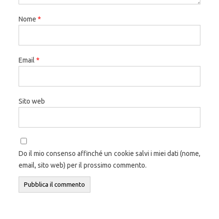
Nome
*
Email
*
Sito web
Do il mio consenso affinché un cookie salvi i miei dati (nome,
email, sito web) per il prossimo commento.