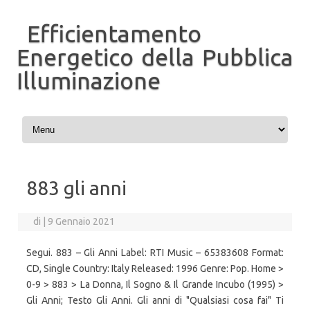
Efficientamento
Energetico della Pubblica
Illuminazione
Vai al contenuto
883 gli anni
di
|
9 Gennaio 2021
Segui. 883 ‎– Gli Anni Label: RTI Music ‎– 65383608 Format:
CD, Single Country: Italy Released: 1996 Genre: Pop. Home >
0-9 > 883 > La Donna, Il Sogno & Il Grande Incubo (1995) >
Gli Anni; Testo Gli Anni. Gli anni di "Qualsiasi cosa fai" Ti