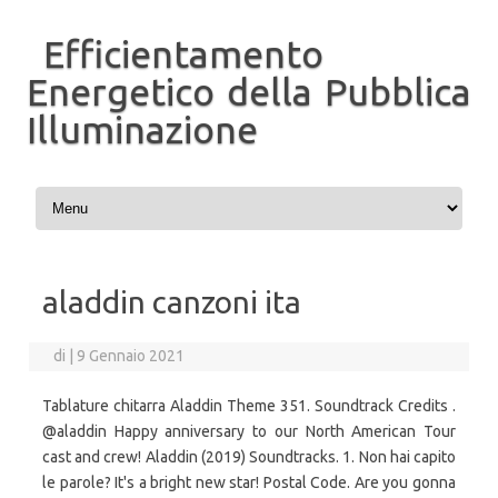
Efficientamento
Energetico della Pubblica
Illuminazione
Vai al contenuto
aladdin canzoni ita
di
|
9 Gennaio 2021
Tablature chitarra Aladdin Theme 351. Soundtrack Credits .
@aladdin Happy anniversary to our North American Tour
cast and crew! Aladdin (2019) Soundtracks. 1. Non hai capito
le parole? It's a bright new star! Postal Code. Are you gonna