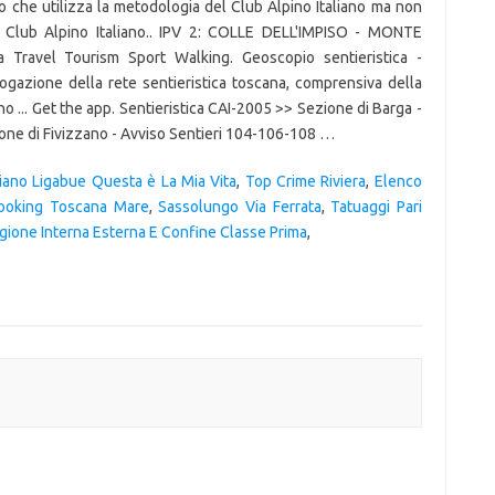
iano Ligabue Questa è La Mia Vita
,
Top Crime Riviera
,
Elenco
ooking Toscana Mare
,
Sassolungo Via Ferrata
,
Tatuaggi Pari
ione Interna Esterna E Confine Classe Prima
,