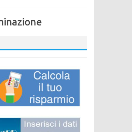
minazione