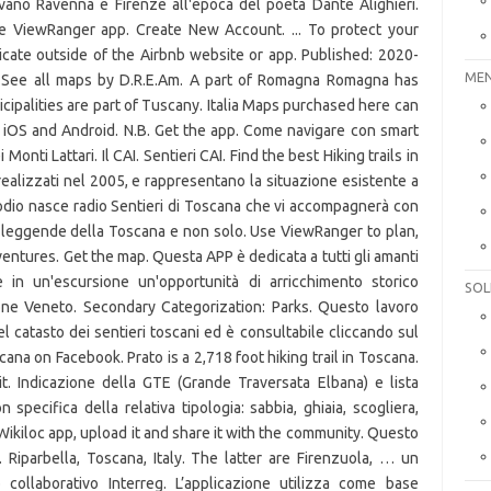
MEN
SOL