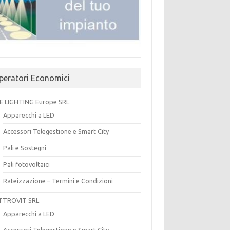
peratori Economici
E LIGHTING Europe SRL
Apparecchi a LED
Accessori Telegestione e Smart City
Pali e Sostegni
Pali fotovoltaici
Rateizzazione – Termini e Condizioni
TTROVIT SRL
Apparecchi a LED
Accessori Telegestione e Smart City