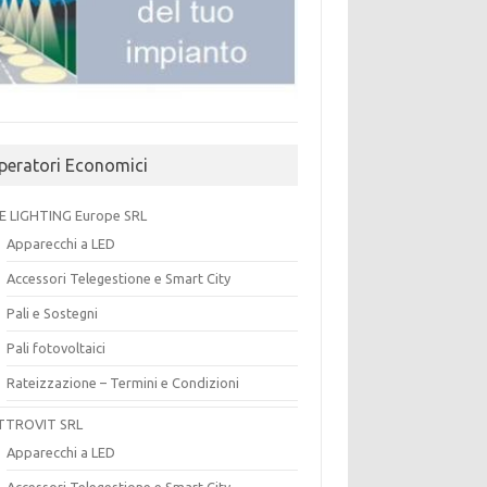
peratori Economici
E LIGHTING Europe SRL
Apparecchi a LED
Accessori Telegestione e Smart City
Pali e Sostegni
Pali fotovoltaici
Rateizzazione – Termini e Condizioni
TTROVIT SRL
Apparecchi a LED
Accessori Telegestione e Smart City