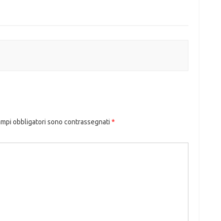
ampi obbligatori sono contrassegnati
*