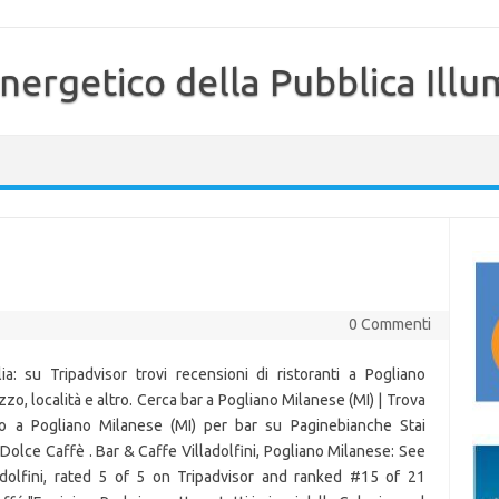
nergetico della Pubblica Illu
e
0 Commenti
ia: su Tripadvisor trovi recensioni di ristoranti a Pogliano
zzo, località e altro. Cerca bar a Pogliano Milanese (MI) | Trova
ono a Pogliano Milanese (MI) per bar su Paginebianche Stai
 Dolce Caffè . Bar & Caffe Villadolfini, Pogliano Milanese: See
dolfini, rated 5 of 5 on Tripadvisor and ranked #15 of 21