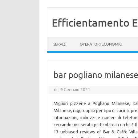
Efficientamento E
Vai al contenuto
SERVIZI
OPERATORI ECONOMICI
bar pogliano milanes
di
|
9 Gennaio 2021
Migliori pizzerie a Pogliano Milanese, Ital
Milanese, raggruppati per tipo di cucina, pre
informazioni, indirizzi e numeri di telef
cercando una serata particolare in un bar? Il
13 unbiased reviews of Bar & Caffe Villa