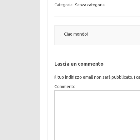
Categoria:
Senza categoria
Navigazione articolo
←
Ciao mondo!
Lascia un commento
Il tuo indirizzo email non sarà pubblicato.
I c
Commento