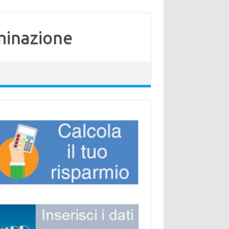
minazione