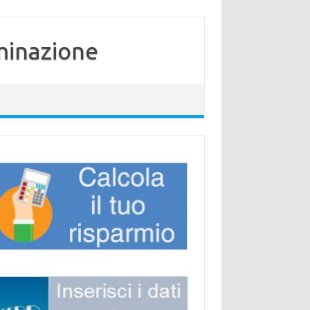
minazione