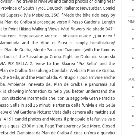
MEN
SOL