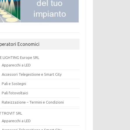
peratori Economici
E LIGHTING Europe SRL
Apparecchi a LED
Accessori Telegestione e Smart City
Pali e Sostegni
Pali fotovoltaici
Rateizzazione – Termini e Condizioni
TTROVIT SRL
Apparecchi a LED
Accessori Telegestione e Smart City