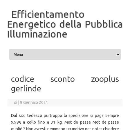
Efficientamento
Energetico della Pubblica
Illuminazione
Vai al contenuto
codice sconto zooplus
gerlinde
di
|
9 Gennaio 2021
Dal sito tedesco purtroppo la spedizione si paga sempre
9,99€ a collo fino a 31 kg. Mot de passe Mot de passe
oublié ? Non avresti nemmeno un motivo per poter chiedere