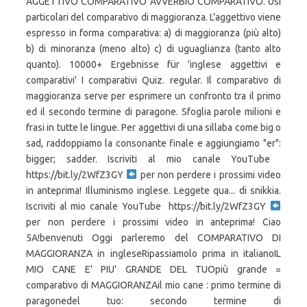
https://bit.ly/2WfZ3GY
per non perdere i prossimi video
in anteprima! Illuminismo inglese. Leggete qua... di snikkia.
Iscriviti al mio canale YouTube
https://bit.ly/2WfZ3GY
per non perdere i prossimi video in anteprima! Ciao
5A!benvenuti Oggi parleremo del COMPARATIVO DI
MAGGIORANZA in ingleseRipassiamolo prima in italianoIL
MIO CANE E' PIU' GRANDE DEL TUOpiù grande =
comparativo di MAGGIORANZAil mio cane : primo termine di
paragonedel tuo: secondo termine di