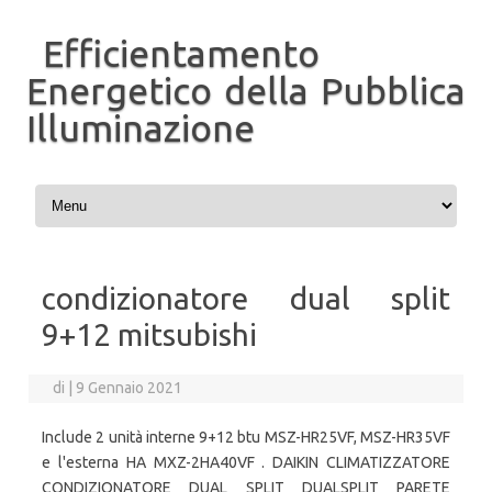
Efficientamento
Energetico della Pubblica
Illuminazione
Vai al contenuto
condizionatore dual split
9+12 mitsubishi
di
|
9 Gennaio 2021
Include 2 unità interne 9+12 btu MSZ-HR25VF, MSZ-HR35VF
e l'esterna HA MXZ-2HA40VF . DAIKIN CLIMATIZZATORE
CONDIZIONATORE DUAL SPLIT DUALSPLIT PARETE