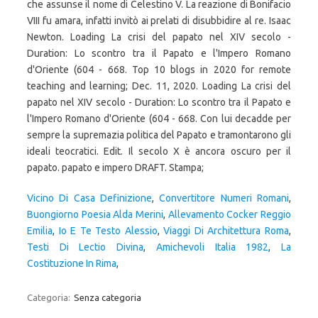
Vicino Di Casa Definizione
,
Convertitore Numeri Romani
,
Buongiorno Poesia Alda Merini
,
Allevamento Cocker Reggio
Emilia
,
Io E Te Testo Alessio
,
Viaggi Di Architettura Roma
,
Testi Di Lectio Divina
,
Amichevoli Italia 1982
,
La
Costituzione In Rima
,
Categoria:
Senza categoria