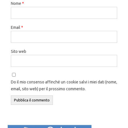
Nome
*
Email
*
Sito web
Do il mio consenso affinché un cookie salvi i miei dati (nome,
email, sito web) per il prossimo commento.