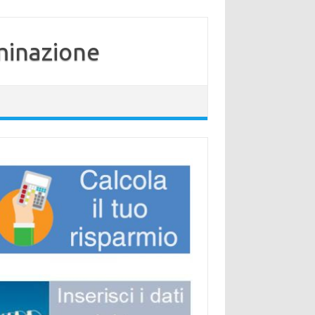
minazione