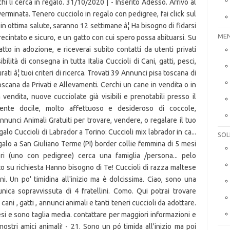
MEN
SOL