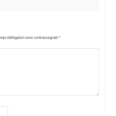
ampi obbligatori sono contrassegnati
*