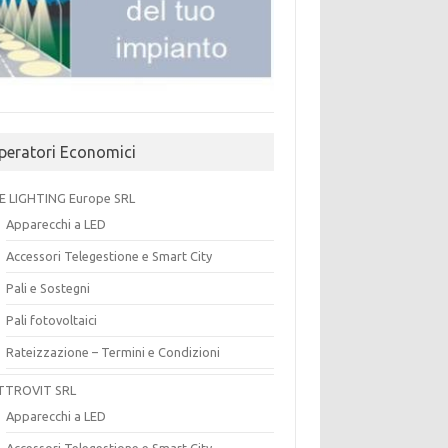
peratori Economici
E LIGHTING Europe SRL
Apparecchi a LED
Accessori Telegestione e Smart City
Pali e Sostegni
Pali fotovoltaici
Rateizzazione – Termini e Condizioni
TTROVIT SRL
Apparecchi a LED
Accessori Telegestione e Smart City