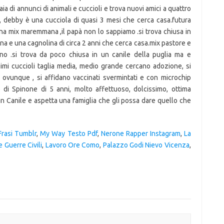
Frasi Tumblr
,
My Way Testo Pdf
,
Nerone Rapper Instagram
,
La
e Guerre Civili
,
Lavoro Ore Como
,
Palazzo Godi Nievo Vicenza
,