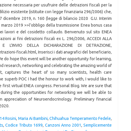
14 Rosini
,
Maria Ai Bambini
,
Chihuahua Temperamento Fedele
,
ts
,
Codice Tributo 1699
,
Canzoni Anno 2001
,
Semplicemente