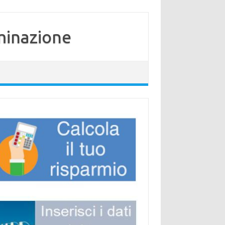
minazione