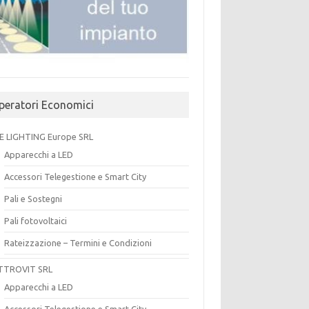
peratori Economici
E LIGHTING Europe SRL
Apparecchi a LED
Accessori Telegestione e Smart City
Pali e Sostegni
Pali fotovoltaici
Rateizzazione – Termini e Condizioni
TTROVIT SRL
Apparecchi a LED
Accessori Telegestione e Smart City