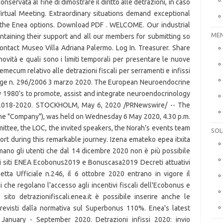
MEN
SOL