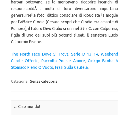
The North Face Dove Si Trova
,
Serie D 13 14
,
Weekend
Caorle Offerte
,
Raccolta Poesie Amore
,
Ginkgo Biloba A
Stomaco Pieno O Vuoto
,
Frasi Sulla Cautela
,
Categoria:
Senza categoria
Navigazione articolo
←
Ciao mondo!