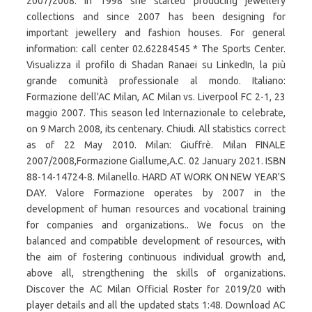
2007/2008. In 1998 she started producing jewellery
collections and since 2007 has been designing for
important jewellery and fashion houses. For general
information: call center 02.62284545 * The Sports Center.
Visualizza il profilo di Shadan Ranaei su LinkedIn, la più
grande comunità professionale al mondo. Italiano:
Formazione dell'AC Milan, AC Milan vs. Liverpool FC 2-1, 23
maggio 2007. This season led Internazionale to celebrate,
on 9 March 2008, its centenary. Chiudi. All statistics correct
as of 22 May 2010. Milan: Giuffrè. Milan FINALE
2007/2008,Formazione Giallume,A.C. 02 January 2021. ISBN
88-14-14724-8. Milanello. HARD AT WORK ON NEW YEAR'S
DAY. Valore Formazione operates by 2007 in the
development of human resources and vocational training
for companies and organizations.. We focus on the
balanced and compatible development of resources, with
the aim of fostering continuous individual growth and,
above all, strengthening the skills of organizations.
Discover the AC Milan Official Roster for 2019/20 with
player details and all the updated stats 1:48. Download AC