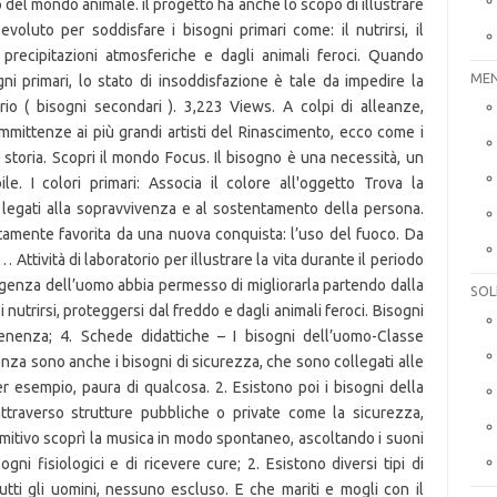
MEN
SOL