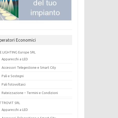
peratori Economici
E LIGHTING Europe SRL
Apparecchi a LED
Accessori Telegestione e Smart City
Pali e Sostegni
Pali fotovoltaici
Rateizzazione – Termini e Condizioni
TTROVIT SRL
Apparecchi a LED
Accessori Telegestione e Smart City