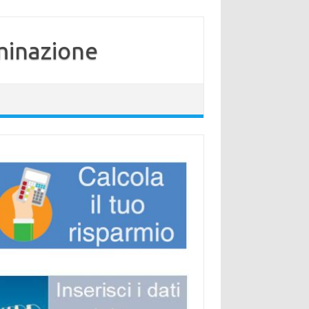
minazione