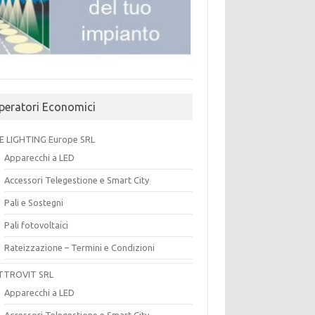
peratori Economici
E LIGHTING Europe SRL
Apparecchi a LED
Accessori Telegestione e Smart City
Pali e Sostegni
Pali fotovoltaici
Rateizzazione – Termini e Condizioni
TTROVIT SRL
Apparecchi a LED
Accessori Telegestione e Smart City