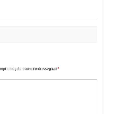
ampi obbligatori sono contrassegnati
*