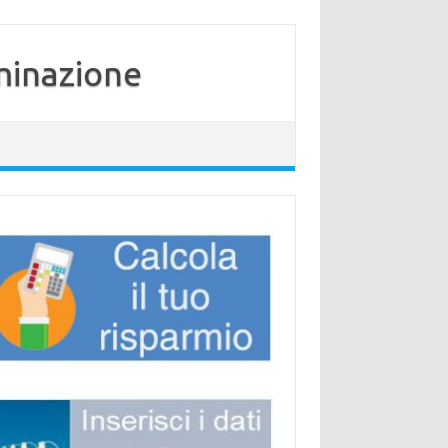
minazione