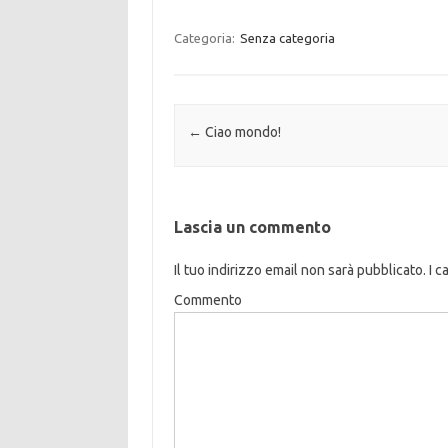
Categoria:
Senza categoria
Navigazione articolo
←
Ciao mondo!
Lascia un commento
Il tuo indirizzo email non sarà pubblicato.
I c
Commento