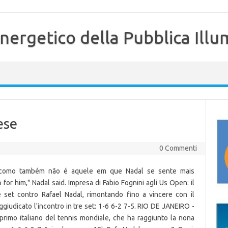
nergetico della Pubblica Illu
ese
0 Commenti
, como também não é aquele em que Nadal se sente mais
 for him," Nadal said. Impresa di Fabio Fognini agli Us Open: il
 set contro Rafael Nadal, rimontando fino a vincere con il
aggiudicato l'incontro in tre set: 1-6 6-2 7-5. RIO DE JANEIRO -
primo italiano del tennis mondiale, che ha raggiunto la nona