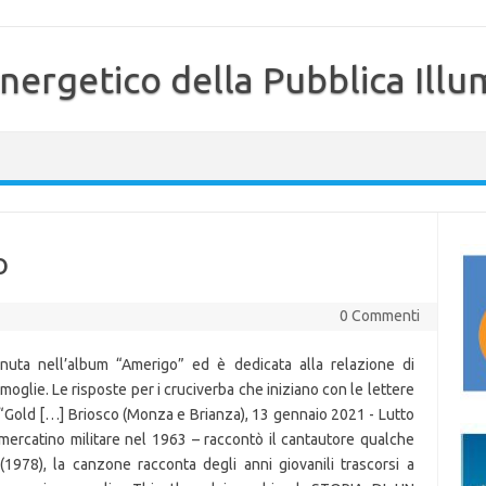
nergetico della Pubblica Illu
o
0 Commenti
uta nell’album “Amerigo” ed è dedicata alla relazione di
oglie. Le risposte per i cruciverba che iniziano con le lettere
in “Gold […] Briosco (Monza e Brianza), 13 gennaio 2021 - Lutto
mercatino militare nel 1963 – raccontò il cantautore qualche
1978), la canzone racconta degli anni giovanili trascorsi a