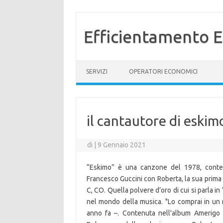
Efficientamento E
Vai al contenuto
SERVIZI
OPERATORI ECONOMICI
il cantautore di eskim
di
|
9 Gennaio 2021
“Eskimo” è una canzone del 1978, conten
Francesco Guccini con Roberta, la sua prima m
C, CO. Quella polvere d’oro di cui si parla 
nel mondo della musica. "Lo comprai in un 
anno fa –. Contenuta nell'album Amerigo (