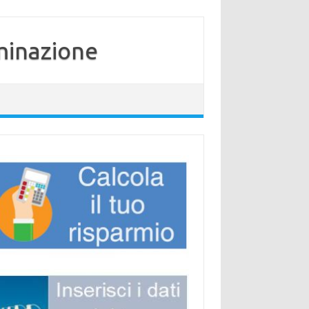
minazione