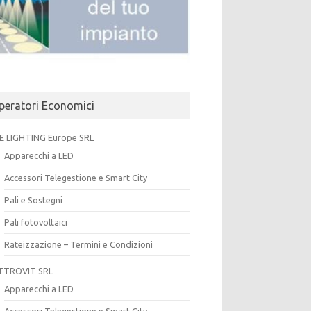
peratori Economici
E LIGHTING Europe SRL
Apparecchi a LED
Accessori Telegestione e Smart City
Pali e Sostegni
Pali fotovoltaici
Rateizzazione – Termini e Condizioni
TTROVIT SRL
Apparecchi a LED
Accessori Telegestione e Smart City