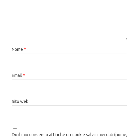
Nome
*
Email
*
Sito web
Do il mio consenso affinché un cookie salvi i miei dati (nome,