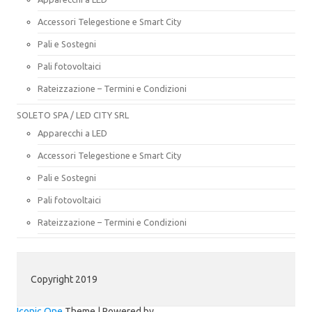
Accessori Telegestione e Smart City
Pali e Sostegni
Pali fotovoltaici
Rateizzazione – Termini e Condizioni
SOLETO SPA / LED CITY SRL
Apparecchi a LED
Accessori Telegestione e Smart City
Pali e Sostegni
Pali fotovoltaici
Rateizzazione – Termini e Condizioni
Copyright 2019
Iconic One
Theme | Powered by