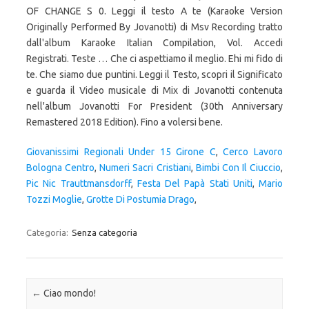
Giovanissimi Regionali Under 15 Girone C
,
Cerco Lavoro
Bologna Centro
,
Numeri Sacri Cristiani
,
Bimbi Con Il Ciuccio
,
Pic Nic Trauttmansdorff
,
Festa Del Papà Stati Uniti
,
Mario
Tozzi Moglie
,
Grotte Di Postumia Drago
,
Categoria:
Senza categoria
Navigazione articolo
←
Ciao mondo!