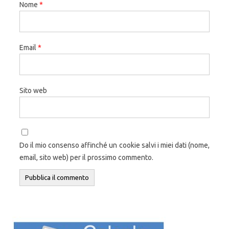
Nome
*
Email
*
Sito web
Do il mio consenso affinché un cookie salvi i miei dati (nome,
email, sito web) per il prossimo commento.