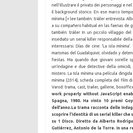
work properly without JavaScript enab
Spagna, 1980. Ha vinto 10 premi Goya
dell’anno.La trama racconta delle indag
scoprire l’identità di un serial killer ch
su 1 Disco. Diretto da Alberto Rodrígu
Gutiérrez, Antonio de la Torre. In una r