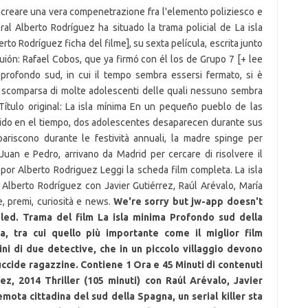
We're sorry but jw-app doesn't
led. Trama del film La isla minima Profondo sud della
, tra cui quello più importante come il miglior film
ini di due detective, che in un piccolo villaggio devono
e uccide ragazzine. Contiene 1 Ora e 45 Minuti di contenuti
ez, 2014 Thriller (105 minuti) con Raúl Arévalo, Javier
emota cittadina del sud della Spagna, un serial killer sta