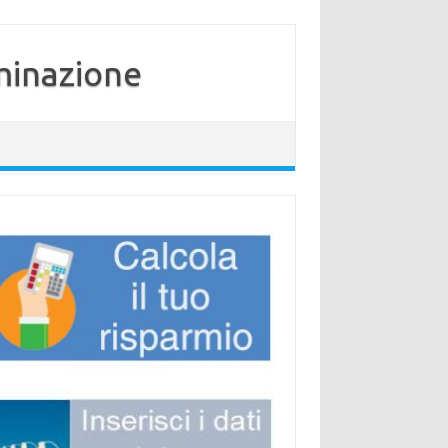
minazione