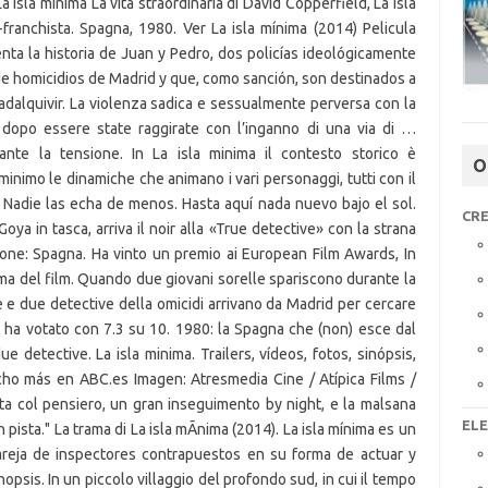
O
CRE
EL