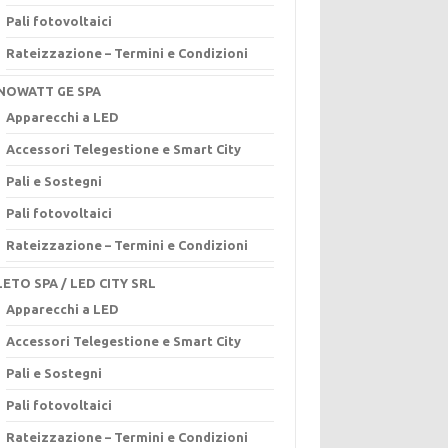
Pali fotovoltaici
Rateizzazione – Termini e Condizioni
NOWATT GE SPA
Apparecchi a LED
Accessori Telegestione e Smart City
Pali e Sostegni
Pali fotovoltaici
Rateizzazione – Termini e Condizioni
ETO SPA / LED CITY SRL
Apparecchi a LED
Accessori Telegestione e Smart City
Pali e Sostegni
Pali fotovoltaici
Rateizzazione – Termini e Condizioni