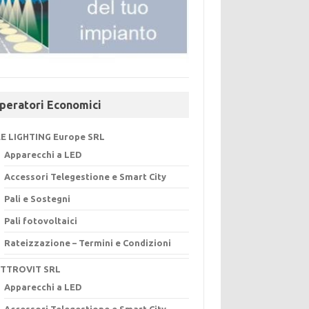
peratori Economici
E LIGHTING Europe SRL
Apparecchi a LED
Accessori Telegestione e Smart City
Pali e Sostegni
Pali fotovoltaici
Rateizzazione – Termini e Condizioni
ETTROVIT SRL
Apparecchi a LED
Accessori Telegestione e Smart City