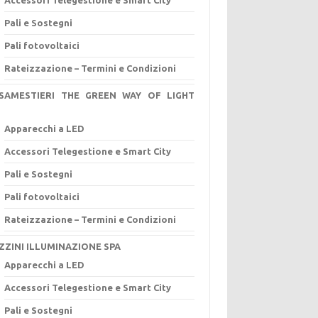
Pali e Sostegni
Pali fotovoltaici
Rateizzazione – Termini e Condizioni
ISAMESTIERI THE GREEN WAY OF LIGHT
L
Apparecchi a LED
Accessori Telegestione e Smart City
Pali e Sostegni
Pali fotovoltaici
Rateizzazione – Termini e Condizioni
ZZINI ILLUMINAZIONE SPA
Apparecchi a LED
Accessori Telegestione e Smart City
Pali e Sostegni