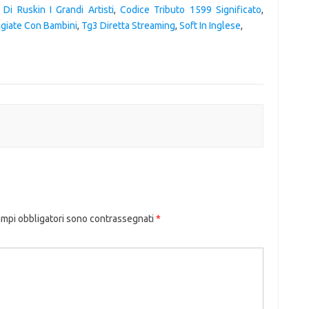
 Di Ruskin I Grandi Artisti
,
Codice Tributo 1599 Significato
,
giate Con Bambini
,
Tg3 Diretta Streaming
,
Soft In Inglese
,
ampi obbligatori sono contrassegnati
*