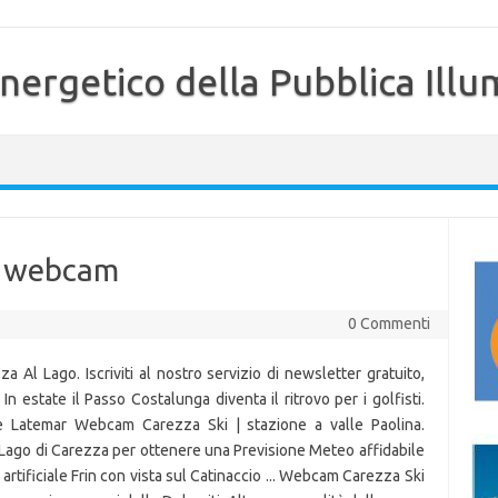
nergetico della Pubblica Illu
a webcam
0 Commenti
 Al Lago. Iscriviti al nostro servizio di newsletter gratuito,
In estate il Passo Costalunga diventa il ritrovo per i golfisti.
o e Latemar Webcam Carezza Ski | stazione a valle Paolina.
ago di Carezza per ottenere una Previsione Meteo affidabile
rtificiale Frin con vista sul Catinaccio ... Webcam Carezza Ski