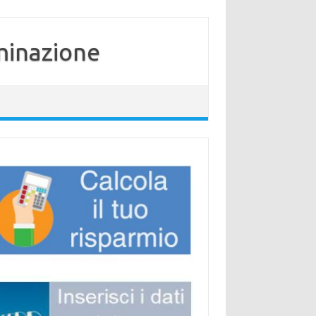
minazione