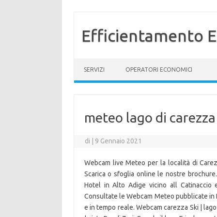
Efficientamento E
Vai al contenuto
SERVIZI
OPERATORI ECONOMICI
meteo lago di carezz
di
|
9 Gennaio 2021
Webcam live Meteo per la località di Carezza
Scarica o sfoglia online le nostre brochure. 
Hotel in Alto Adige vicino all Catinacci
Consultate le Webcam Meteo pubblicate in L
e in tempo reale. Webcam carezza Ski | lago a