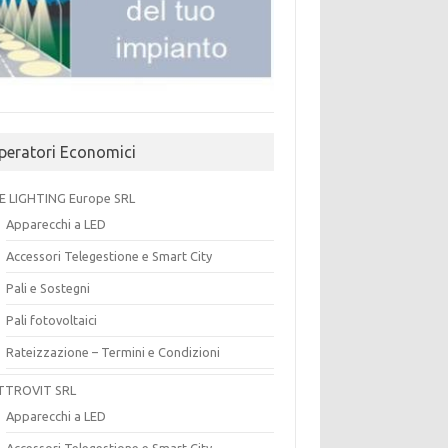
peratori Economici
E LIGHTING Europe SRL
Apparecchi a LED
Accessori Telegestione e Smart City
Pali e Sostegni
Pali fotovoltaici
Rateizzazione – Termini e Condizioni
TTROVIT SRL
Apparecchi a LED
Accessori Telegestione e Smart City