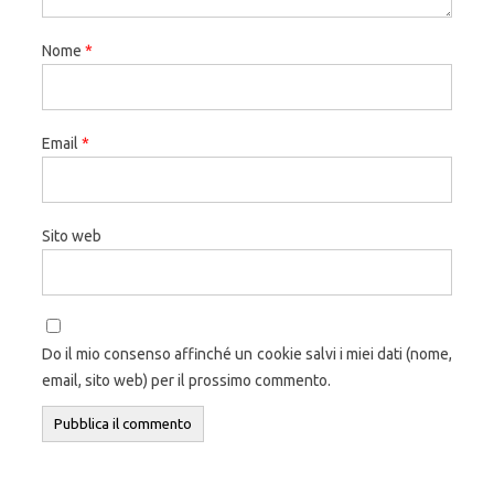
Nome
*
Email
*
Sito web
Do il mio consenso affinché un cookie salvi i miei dati (nome,
email, sito web) per il prossimo commento.