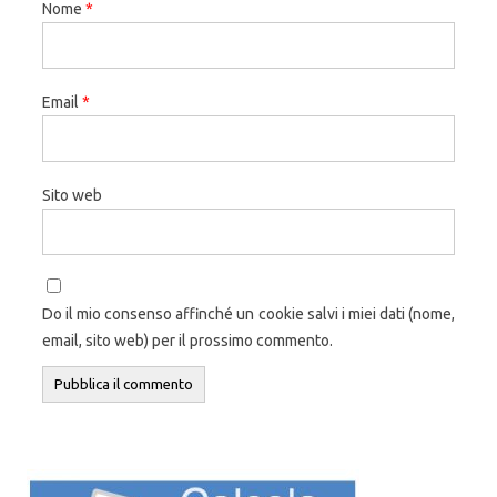
Nome
*
Email
*
Sito web
Do il mio consenso affinché un cookie salvi i miei dati (nome,
email, sito web) per il prossimo commento.