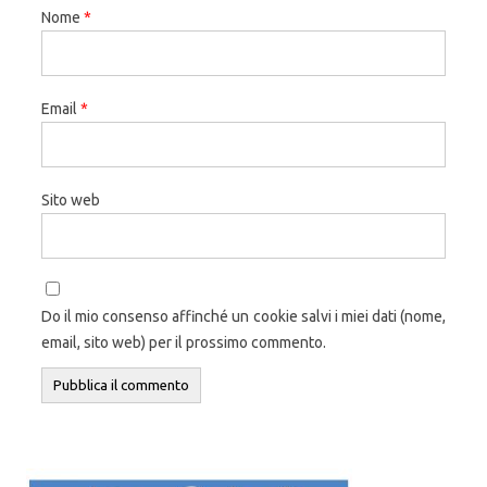
Nome
*
Email
*
Sito web
Do il mio consenso affinché un cookie salvi i miei dati (nome,
email, sito web) per il prossimo commento.