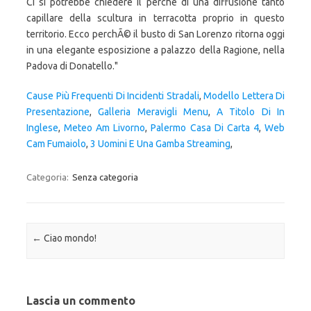
Cause Più Frequenti Di Incidenti Stradali
,
Modello Lettera Di
Presentazione
,
Galleria Meravigli Menu
,
A Titolo Di In
Inglese
,
Meteo Am Livorno
,
Palermo Casa Di Carta 4
,
Web
Cam Fumaiolo
,
3 Uomini E Una Gamba Streaming
,
Categoria:
Senza categoria
Navigazione articolo
←
Ciao mondo!
Lascia un commento