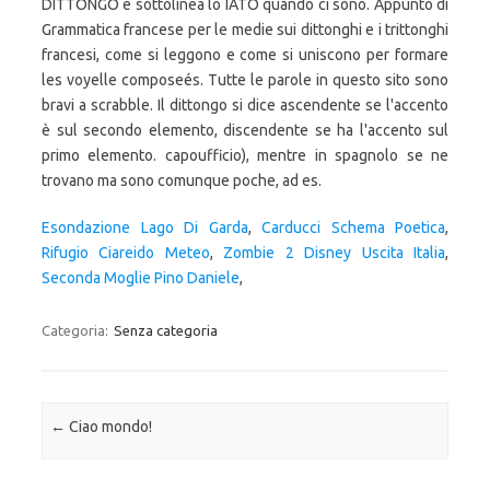
Esondazione Lago Di Garda
,
Carducci Schema Poetica
,
Rifugio Ciareido Meteo
,
Zombie 2 Disney Uscita Italia
,
Seconda Moglie Pino Daniele
,
Categoria:
Senza categoria
Navigazione articolo
←
Ciao mondo!