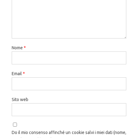
Nome
*
Email
*
Sito web
Do il mio consenso affinché un cookie salvi i miei dati (nome,