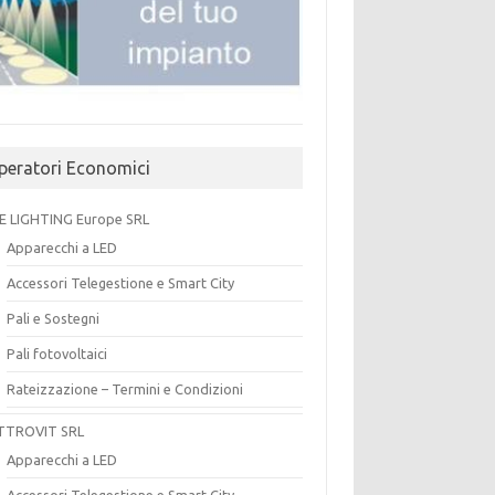
peratori Economici
E LIGHTING Europe SRL
Apparecchi a LED
Accessori Telegestione e Smart City
Pali e Sostegni
Pali fotovoltaici
Rateizzazione – Termini e Condizioni
TTROVIT SRL
Apparecchi a LED
Accessori Telegestione e Smart City