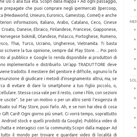
MEN
SOL