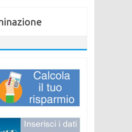
minazione