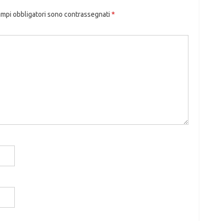
ampi obbligatori sono contrassegnati
*