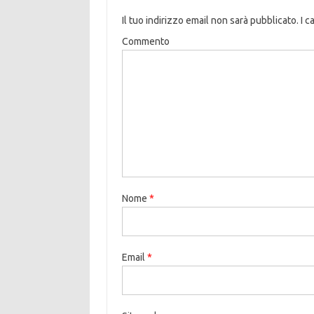
Il tuo indirizzo email non sarà pubblicato.
I c
Commento
Nome
*
Email
*