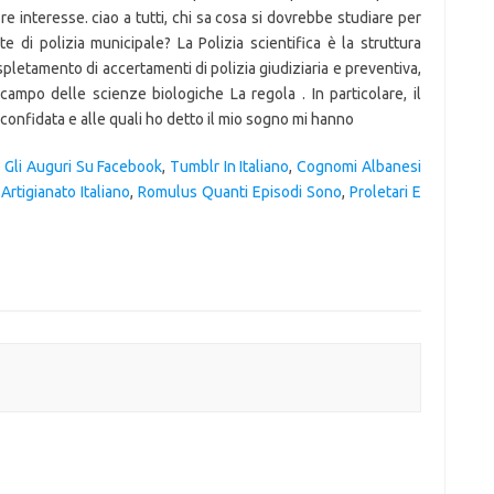
re interesse. ciao a tutti, chi sa cosa si dovrebbe studiare per
i polizia municipale? La Polizia scientifica è la struttura
pletamento di accertamenti di polizia giudiziaria e preventiva,
ampo delle scienze biologiche La regola . In particolare, il
confidata e alle quali ho detto il mio sogno mi hanno
Gli Auguri Su Facebook
,
Tumblr In Italiano
,
Cognomi Albanesi
Artigianato Italiano
,
Romulus Quanti Episodi Sono
,
Proletari E