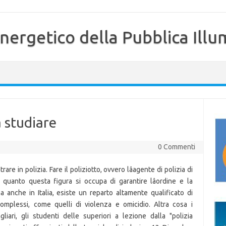
nergetico della Pubblica Illu
a studiare
0 Commenti
are in polizia. Fare il poliziotto, ovvero lâagente di polizia di
 quanto questa figura si occupa di garantire lâordine e la
ma anche in Italia, esiste un reparto altamente qualificato di
complessi, come quelli di violenza e omicidio. Altra cosa i
liari, gli studenti delle superiori a lezione dalla "polizia