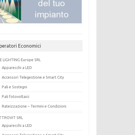
peratori Economici
E LIGHTING Europe SRL
Apparecchi a LED
Accessori Telegestione e Smart City
Pali e Sostegni
Pali fotovoltaici
Rateizzazione – Termini e Condizioni
TTROVIT SRL
Apparecchi a LED
Accessori Telegestione e Smart City