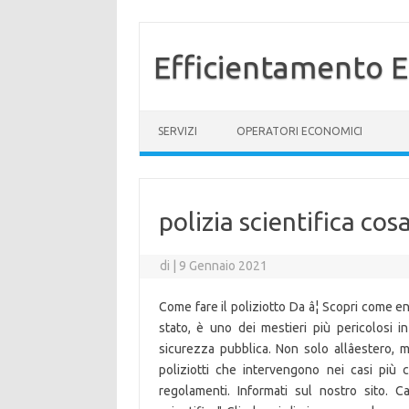
Efficientamento E
Vai al contenuto
SERVIZI
OPERATORI ECONOMICI
polizia scientifica cos
di
|
9 Gennaio 2021
Come fare il poliziotto Da â¦ Scopri come entr
stato, è uno dei mestieri più pericolosi in
sicurezza pubblica. Non solo allâestero, 
poliziotti che intervengono nei casi più 
regolamenti. Informati sul nostro sito. Cag