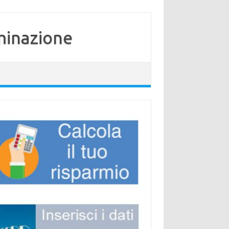
minazione