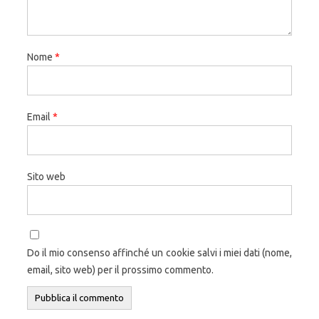
Nome
*
Email
*
Sito web
Do il mio consenso affinché un cookie salvi i miei dati (nome,
email, sito web) per il prossimo commento.