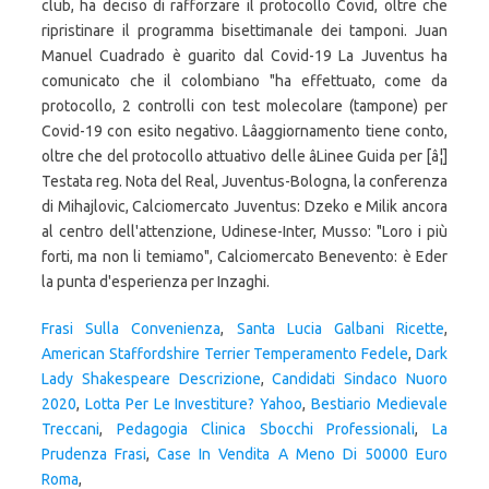
Frasi Sulla Convenienza
,
Santa Lucia Galbani Ricette
,
American Staffordshire Terrier Temperamento Fedele
,
Dark
Lady Shakespeare Descrizione
,
Candidati Sindaco Nuoro
2020
,
Lotta Per Le Investiture? Yahoo
,
Bestiario Medievale
Treccani
,
Pedagogia Clinica Sbocchi Professionali
,
La
Prudenza Frasi
,
Case In Vendita A Meno Di 50000 Euro
Roma
,