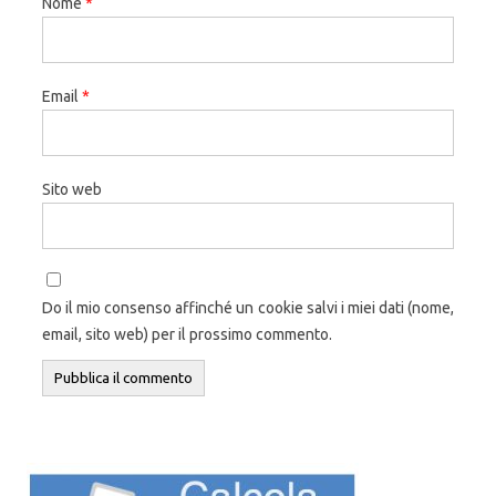
Nome
*
Email
*
Sito web
Do il mio consenso affinché un cookie salvi i miei dati (nome,
email, sito web) per il prossimo commento.