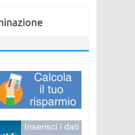
minazione