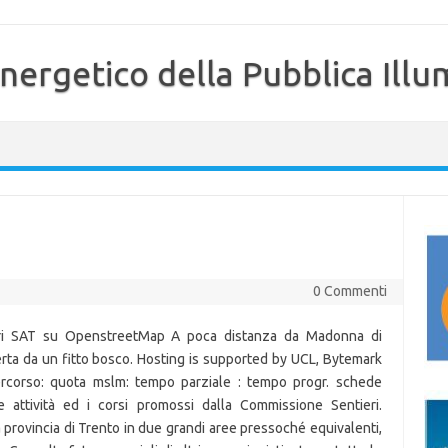
nergetico della Pubblica Illu
0 Commenti
ieri SAT su OpenstreetMap A poca distanza da Madonna di
perta da un fitto bosco. Hosting is supported by UCL, Bytemark
ercorso: quota mslm: tempo parziale : tempo progr. schede
e attività ed i corsi promossi dalla Commissione Sentieri.
 provincia di Trento in due grandi aree pressoché equivalenti,