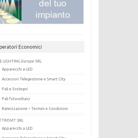
peratori Economici
E LIGHTING Europe SRL
Apparecchi a LED
Accessori Telegestione e Smart City
Pali e Sostegni
Pali fotovoltaici
Rateizzazione – Termini e Condizioni
TTROVIT SRL
Apparecchi a LED
Accessori Telegestione e Smart City