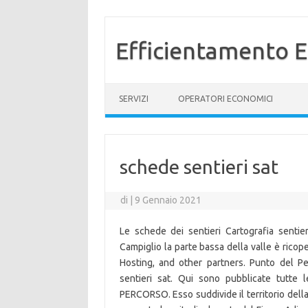
Efficientamento E
Vai al contenuto
SERVIZI
OPERATORI ECONOMICI
schede sentieri sat
di
|
9 Gennaio 2021
Le schede dei sentieri Cartografia sent
Campiglio la parte bassa della valle è rico
Hosting, and other partners. Punto del P
sentieri sat. Qui sono pubblicate tutte l
PERCORSO. Esso suddivide il territorio della