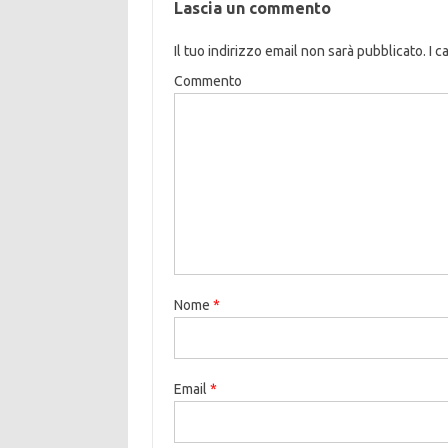
Lascia un commento
Il tuo indirizzo email non sarà pubblicato.
I c
Commento
Nome
*
Email
*