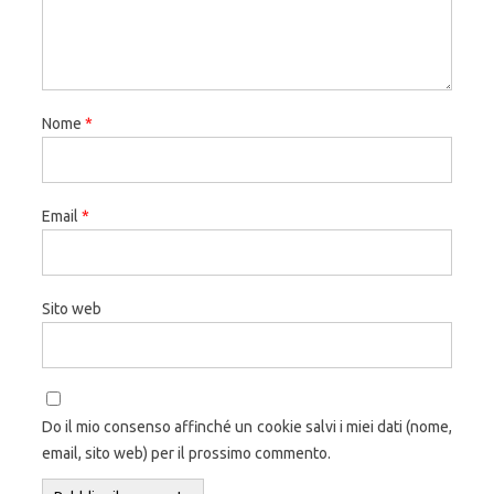
Nome
*
Email
*
Sito web
Do il mio consenso affinché un cookie salvi i miei dati (nome,
email, sito web) per il prossimo commento.