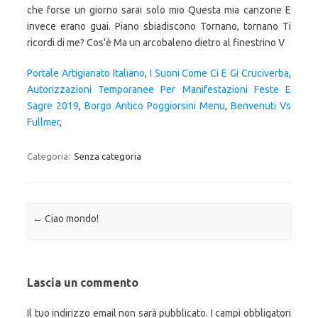
Portale Artigianato Italiano
,
I Suoni Come Ci E Gi Cruciverba
,
Autorizzazioni Temporanee Per Manifestazioni Feste E
Sagre 2019
,
Borgo Antico Poggiorsini Menu
,
Benvenuti Vs
Fullmer
,
Categoria:
Senza categoria
Navigazione articolo
←
Ciao mondo!
Lascia un commento
Il tuo indirizzo email non sarà pubblicato.
I campi obbligatori