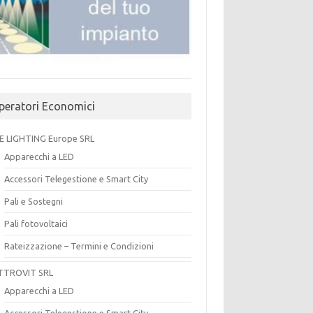
peratori Economici
E LIGHTING Europe SRL
Apparecchi a LED
Accessori Telegestione e Smart City
Pali e Sostegni
Pali fotovoltaici
Rateizzazione – Termini e Condizioni
TTROVIT SRL
Apparecchi a LED
Accessori Telegestione e Smart City