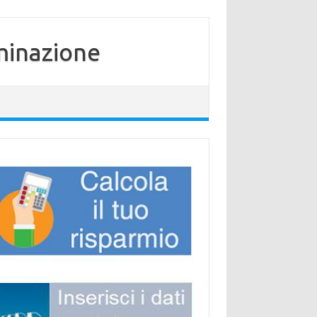
minazione