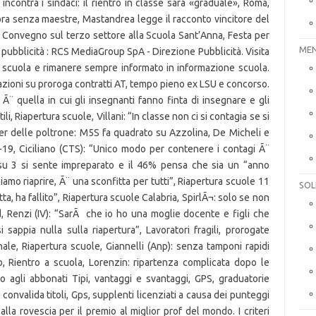
MEN
SOL