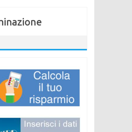
minazione