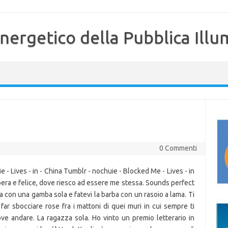
nergetico della Pubblica Illu
0 Commenti
- Lives - in - China Tumblr - nochuie - Blocked Me - Lives - in
era e felice, dove riesco ad essere me stessa. Sounds perfect
a con una gamba sola e fatevi la barba con un rasoio a lama. Ti
ar sbocciare rose fra i mattoni di quei muri in cui sempre ti
ve andare. La ragazza sola. Ho vinto un premio letterario in