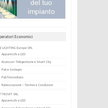
peratori Economici
E LIGHTING Europe SRL
Apparecchi a LED
Accessori Telegestione e Smart City
Pali e Sostegni
Pali fotovoltaici
Rateizzazione – Termini e Condizioni
TTROVIT SRL
Apparecchi a LED
Accessori Telegestione e Smart City