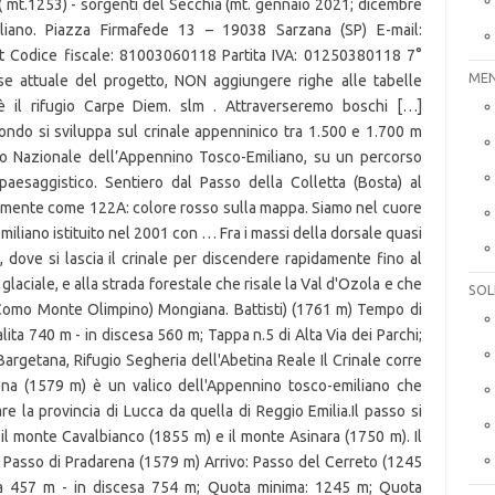
MEN
SOL