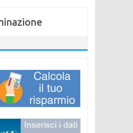
minazione