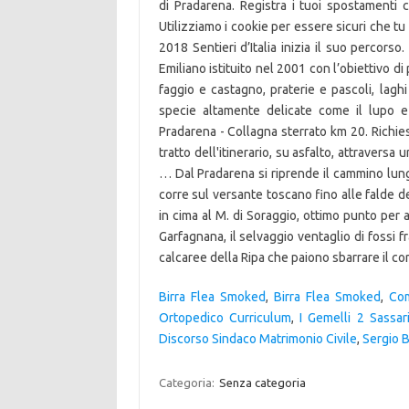
Birra Flea Smoked
,
Birra Flea Smoked
,
Com
Ortopedico Curriculum
,
I Gemelli 2 Sassar
Discorso Sindaco Matrimonio Civile
,
Sergio B
Categoria:
Senza categoria