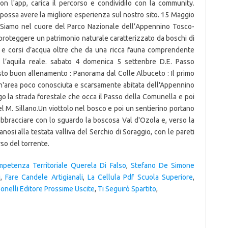
petenza Territoriale Querela Di Falso
,
Stefano De Simone
i
,
Fare Candele Artigianali
,
La Cellula Pdf Scuola Superiore
,
onelli Editore Prossime Uscite
,
Ti Seguirò Spartito
,