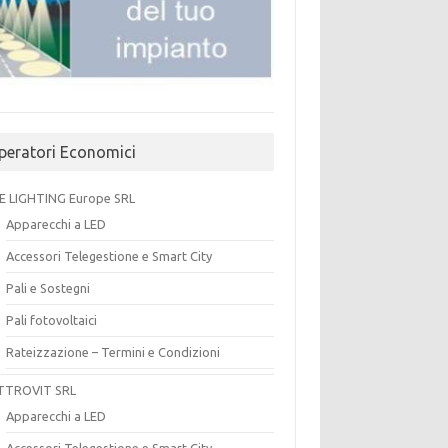
peratori Economici
E LIGHTING Europe SRL
Apparecchi a LED
Accessori Telegestione e Smart City
Pali e Sostegni
Pali fotovoltaici
Rateizzazione – Termini e Condizioni
TTROVIT SRL
Apparecchi a LED
Accessori Telegestione e Smart City