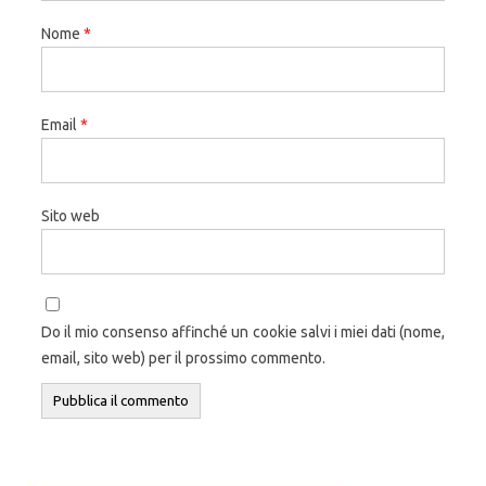
Nome
*
Email
*
Sito web
Do il mio consenso affinché un cookie salvi i miei dati (nome,
email, sito web) per il prossimo commento.