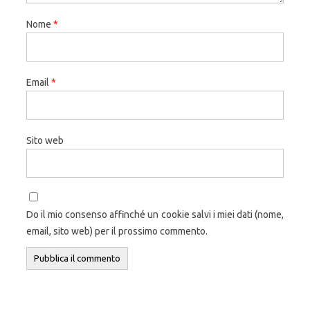
Nome
*
Email
*
Sito web
Do il mio consenso affinché un cookie salvi i miei dati (nome,
email, sito web) per il prossimo commento.