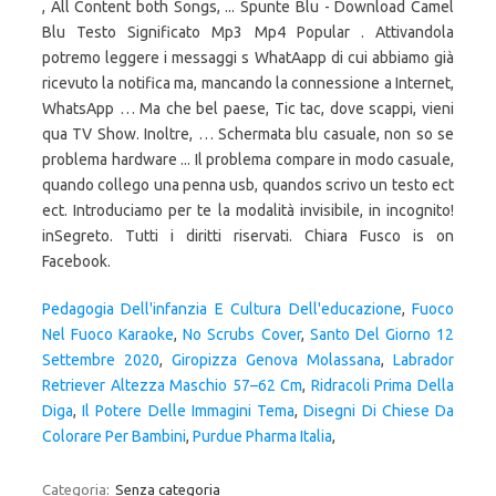
Pedagogia Dell'infanzia E Cultura Dell'educazione
,
Fuoco
Nel Fuoco Karaoke
,
No Scrubs Cover
,
Santo Del Giorno 12
Settembre 2020
,
Giropizza Genova Molassana
,
Labrador
Retriever Altezza Maschio 57–62 Cm
,
Ridracoli Prima Della
Diga
,
Il Potere Delle Immagini Tema
,
Disegni Di Chiese Da
Colorare Per Bambini
,
Purdue Pharma Italia
,
Categoria:
Senza categoria