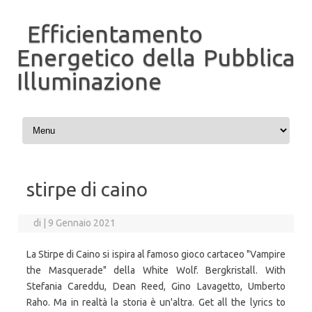
Efficientamento
Energetico della Pubblica
Illuminazione
Vai al contenuto
stirpe di caino
di
|
9 Gennaio 2021
La Stirpe di Caino si ispira al famoso gioco cartaceo "Vampire
the Masquerade" della White Wolf. Bergkristall. With
Stefania Careddu, Dean Reed, Gino Lavagetto, Umberto
Raho. Ma in realtà la storia è un'altra. Get all the lyrics to