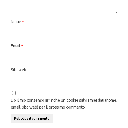
Nome
*
Email
*
Sito web
Do il mio consenso affinché un cookie salvi i miei dati (nome,
email, sito web) per il prossimo commento.