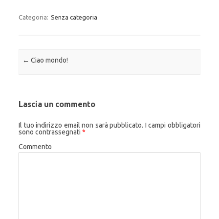
Categoria:
Senza categoria
Navigazione articolo
←
Ciao mondo!
Lascia un commento
Il tuo indirizzo email non sarà pubblicato.
I campi obbligatori
sono contrassegnati
*
Commento