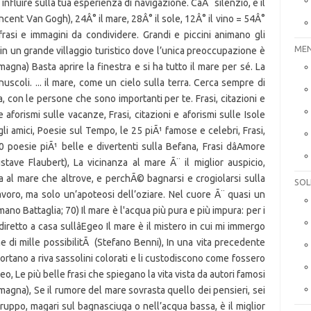
MEN
SOL