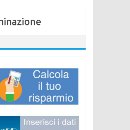
minazione