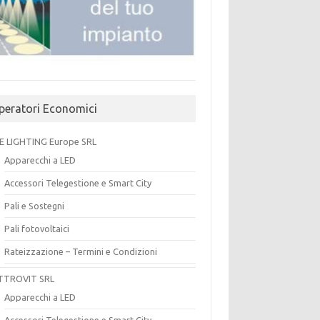
peratori Economici
E LIGHTING Europe SRL
Apparecchi a LED
Accessori Telegestione e Smart City
Pali e Sostegni
Pali fotovoltaici
Rateizzazione – Termini e Condizioni
TTROVIT SRL
Apparecchi a LED
Accessori Telegestione e Smart City