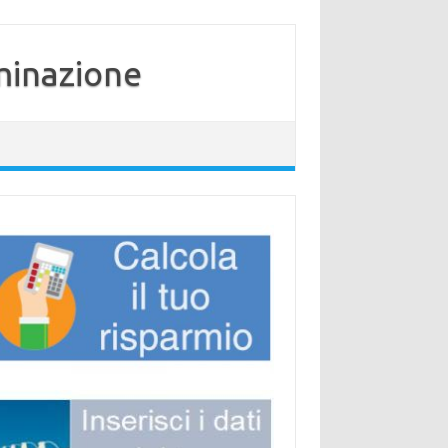
minazione