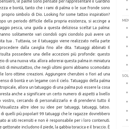
MEN
SOL