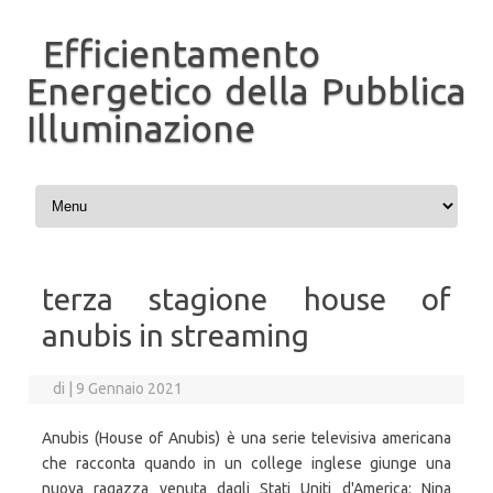
Efficientamento
Energetico della Pubblica
Illuminazione
Vai al contenuto
terza stagione house of
anubis in streaming
di
|
9 Gennaio 2021
Anubis (House of Anubis) è una serie televisiva americana
che racconta quando in un college inglese giunge una
nuova ragazza venuta dagli Stati Uniti d'America: Nina