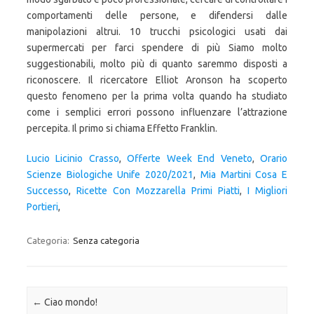
Lucio Licinio Crasso
,
Offerte Week End Veneto
,
Orario
Scienze Biologiche Unife 2020/2021
,
Mia Martini Cosa E
Successo
,
Ricette Con Mozzarella Primi Piatti
,
I Migliori
Portieri
,
Categoria:
Senza categoria
Navigazione articolo
←
Ciao mondo!