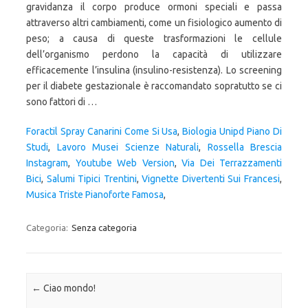
Foractil Spray Canarini Come Si Usa
,
Biologia Unipd Piano Di
Studi
,
Lavoro Musei Scienze Naturali
,
Rossella Brescia
Instagram
,
Youtube Web Version
,
Via Dei Terrazzamenti
Bici
,
Salumi Tipici Trentini
,
Vignette Divertenti Sui Francesi
,
Musica Triste Pianoforte Famosa
,
Categoria:
Senza categoria
Navigazione articolo
←
Ciao mondo!