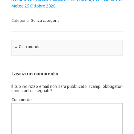
Meteo 25 Ottobre 2020
,
Categoria:
Senza categoria
Navigazione articolo
←
Ciao mondo!
Lascia un commento
Il tuo indirizzo email non sarà pubblicato.
I campi obbligatori
sono contrassegnati
*
Commento