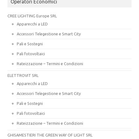
Operatori Economici
CREE LIGHTING Europe SRL
Apparecchi a LED
Accessori Telegestione e Smart City
Pali e Sostegni
Pali fotovoltaici
Rateizzazione – Termini e Condizioni
ELETTROVIT SRL
Apparecchi a LED
Accessori Telegestione e Smart City
Pali e Sostegni
Pali fotovoltaici
Rateizzazione – Termini e Condizioni
GHISAMESTIERI THE GREEN WAY OF LIGHT SRL