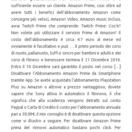
sufficiente essere un cliente Amazon Prime, cosi oltre ad
avere tutti i benefici dell’abbonamento Amazon come
consegne più veloci, Amazon Video, Amazon music inclusi,
avrai Twitch Prime che comprende: Twitch Prime: Cos'è?
Non volete più utilizzare il servizio Prime di Amazon? Il
costo dell'abbonamento è circa 4.7 euro al mese ed
ovviamente è facoltativo e può … Il primo periodo dei corsi
di nuoto, pallanuoto, tuffi e sincro per bambini e adulti e dei
corsi di fitness e benessere termina il 21 Dicembre 2016.
Entro il 10 Dicembre sarà garantito il posto nel corso […]
Disattivare l’Abbonamento Amazon Prime da Smartphone
tramite App. Se avete acquistato l’abbonamento Playstation
Plus su Amazon o altrove a prezzo vantaggioso, dovete
sapere che Sony attiva in automatico il Rinnovo, il che
significa che alla scadenza vengono detratti sul conto
Paypal o Carta di Credito il costo per l’abbonamento annuale
pari a 59,99€, il mio consiglio è di disattivare questa opzione
come vi illustro a seguire. Per disattivare Amazon Prime
prima del rinnovo automatico bastano pochi click. Per