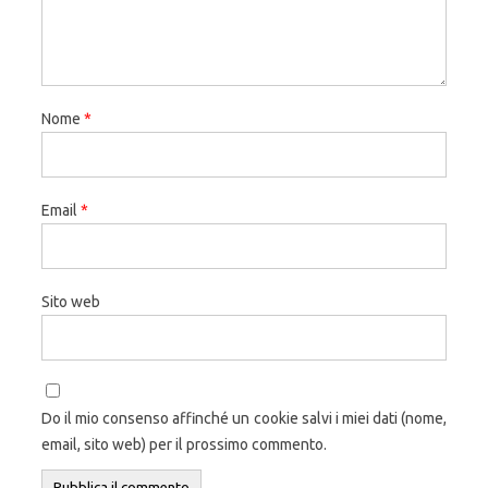
Nome
*
Email
*
Sito web
Do il mio consenso affinché un cookie salvi i miei dati (nome,
email, sito web) per il prossimo commento.