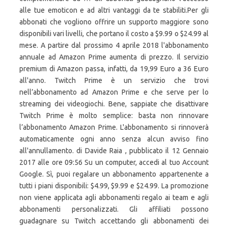
alle tue emoticon e ad altri vantaggi da te stabiliti.Per gli
abbonati che vogliono offrire un supporto maggiore sono
disponibili vari livelli, che portano il costo a $9.99 o $24.99 al
mese. A partire dal prossimo 4 aprile 2018 l'abbonamento
annuale ad Amazon Prime aumenta di prezzo. Il servizio
premium di Amazon passa, infatti, da 19,99 Euro a 36 Euro
all'anno. Twitch Prime è un servizio che trovi
nell’abbonamento ad Amazon Prime e che serve per lo
streaming dei videogiochi. Bene, sappiate che disattivare
Twitch Prime è molto semplice: basta non rinnovare
l’abbonamento Amazon Prime. L'abbonamento si rinnoverà
automaticamente ogni anno senza alcun avviso fino
all'annullamento. di Davide Raia , pubblicato il 12 Gennaio
2017 alle ore 09:56 Su un computer, accedi al tuo Account
Google. Sì, puoi regalare un abbonamento appartenente a
tutti i piani disponibili: $4.99, $9.99 e $24.99. La promozione
non viene applicata agli abbonamenti regalo ai team e agli
abbonamenti personalizzati. Gli affiliati possono
guadagnare su Twitch accettando gli abbonamenti dei