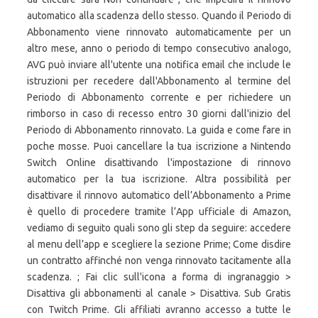
automatico alla scadenza dello stesso. Quando il Periodo di
Abbonamento viene rinnovato automaticamente per un
altro mese, anno o periodo di tempo consecutivo analogo,
AVG può inviare all'utente una notifica email che include le
istruzioni per recedere dall'Abbonamento al termine del
Periodo di Abbonamento corrente e per richiedere un
rimborso in caso di recesso entro 30 giorni dall'inizio del
Periodo di Abbonamento rinnovato. La guida e come fare in
poche mosse. Puoi cancellare la tua iscrizione a Nintendo
Switch Online disattivando l'impostazione di rinnovo
automatico per la tua iscrizione. Altra possibilità per
disattivare il rinnovo automatico dell’Abbonamento a Prime
è quello di procedere tramite l’App ufficiale di Amazon,
vediamo di seguito quali sono gli step da seguire: accedere
al menu dell’app e scegliere la sezione Prime; Come disdire
un contratto affinché non venga rinnovato tacitamente alla
scadenza. ; Fai clic sull'icona a forma di ingranaggio >
Disattiva gli abbonamenti al canale > Disattiva. Sub Gratis
con Twitch Prime. Gli affiliati avranno accesso a tutte le