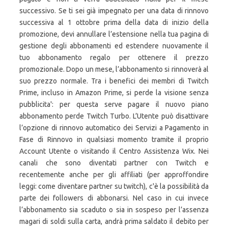
successivo. Se ti sei già impegnato per una data di rinnovo
successiva al 1 ottobre prima della data di inizio della
promozione, devi annullare l’estensione nella tua pagina di
gestione degli abbonamenti ed estendere nuovamente il
tuo abbonamento regalo per ottenere il prezzo
promozionale. Dopo un mese, l’abbonamento si rinnoverà al
suo prezzo normale. Tra i benefici dei membri di Twitch
Prime, incluso in Amazon Prime, si perde la visione senza
pubblicita': per questa serve pagare il nuovo piano
abbonamento perde Twitch Turbo. L’Utente può disattivare
l’opzione di rinnovo automatico dei Servizi a Pagamento in
Fase di Rinnovo in qualsiasi momento tramite il proprio
Account Utente o visitando il Centro Assistenza Wix. Nei
canali che sono diventati partner con Twitch e
recentemente anche per gli affiliati (per approffondire
leggi: come diventare partner su twitch), c'è la possibilità da
parte dei followers di abbonarsi. Nel caso in cui invece
l’abbonamento sia scaduto o sia in sospeso per l’assenza
magari di soldi sulla carta, andrà prima saldato il debito per