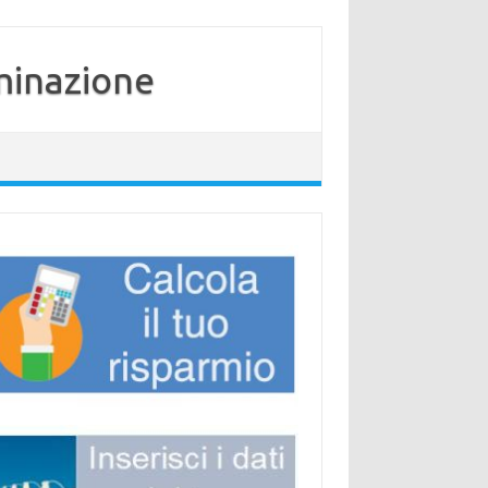
minazione