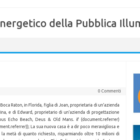
nergetico della Pubblica Illu
0 Commenti
oca Raton, in Florida, figlia di Joan, proprietaria di un'azienda
rina, e di Edward, proprietario di un'azienda di progettazione
mous Echo Beach, Deus & Old Mans. if (document.referrer)
nt.referrer)); La sua nuova casa è a dir poco meravigliosa e
 la metà di quanto richiesto, risparmiando oltre 10 milioni di