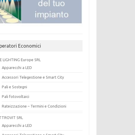
peratori Economici
E LIGHTING Europe SRL
Apparecchi a LED
Accessori Telegestione e Smart City
Pali e Sostegni
Pali fotovoltaici
Rateizzazione – Termini e Condizioni
TTROVIT SRL
Apparecchi a LED
Accessori Telegestione e Smart City