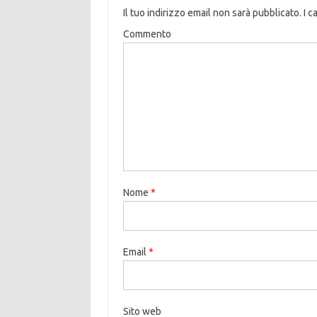
Il tuo indirizzo email non sarà pubblicato.
I c
Commento
Nome
*
Email
*
Sito web