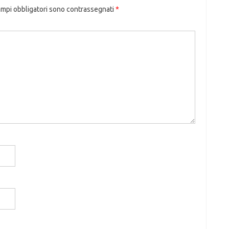
ampi obbligatori sono contrassegnati
*