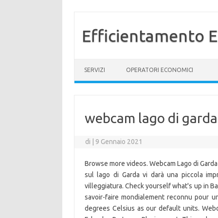
Efficientamento E
Vai al contenuto
SERVIZI
OPERATORI ECONOMICI
webcam lago di garda
di
|
9 Gennaio 2021
Browse more videos. Webcam Lago di Garda
sul lago di Garda vi darà una piccola imp
villeggiatura. Check yourself what's up in Ba
savoir-faire mondialement reconnu pour un 
degrees Celsius as our default units. Webc