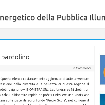
nergetico della Pubblica Illu
 bardolino
0 Commenti
 Questo elenco costantemente aggiornato di tutte le webcam
ressione della diversità e la bellezza di questa regione di
rdolino right now! BIOPIETRA SRL. Les itinéraires Michelin : un
calcul d'itinéraire rapide et précis Units We use knots and
am sulle piste da sci di fondo "Pietro Scola", nel comune di