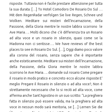
risposte. Tuttavia non è facile prestare attenzione per tutta
la sua durata. […] Το Hotel Comodoro De Rosario Do Sul …
Mit dem RegenRadar verfolgen Sie live Regen, Schnee und
Wolken. Meditare sui misteri dell’Incarnazione, della
Passione, della Gloria mentre le nostre labbra scorrono le
Ave Maria…. Molti dicono che c’è differenza tra un Rosario
ad alta voce e un rosario in silenzio, quasi come se la
Madonna non ci sentisse…. We have reviews of the best
places to see in Rosario Do Sul. […], Oggi diamo poco valore
alla corona del rosario, senza sapere che è importante
anche esteticamente. Meditare sui misteri dell’Incarnazione,
della Passione, della Gloria mentre le nostre labbra
scorrono le Ave Maria…. domande sul rosario Come pregare
il rosario in modo pratico e concreto ecco alcune risposte E’
meglio Pregare il Rosario in silenzio o ad alta voce?, Non è
strettamente necessario che lo si reciti ad alta voce, come
afferma anche Sant’Agostino in un suo scritto: “La preghiera
fatta in silenzio può essere valida, ma la preghiera ad alta
voce in nessun modo sarà meritoria, se […] Lernen Sie die