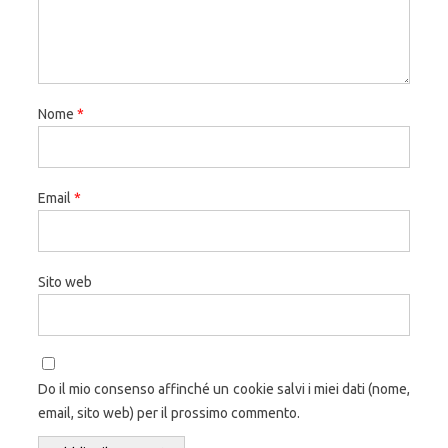
Nome
*
Email
*
Sito web
Do il mio consenso affinché un cookie salvi i miei dati (nome,
email, sito web) per il prossimo commento.